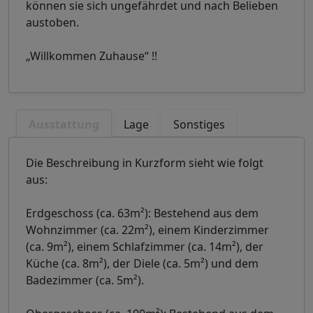
können sie sich ungefährdet und nach Belieben
austoben.
„Willkommen Zuhause“ !!
Ausstattung
Lage
Sonstiges
Die Beschreibung in Kurzform sieht wie folgt
aus:
Erdgeschoss (ca. 63m²): Bestehend aus dem
Wohnzimmer (ca. 22m²), einem Kinderzimmer
(ca. 9m²), einem Schlafzimmer (ca. 14m²), der
Küche (ca. 8m²), der Diele (ca. 5m²) und dem
Badezimmer (ca. 5m²).