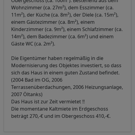
Obergeschoss (ca. 100m²): Bestehend aus dem
Wohnzimmer (ca. 27m²), dem Esszimmer (ca.
11m²), der Küche (ca. 8m²), der Diele (ca. 15m²),
einem Gästezimmer (ca. 8m²), einem
Kinderzimmer (ca. 9m²), einem Schlafzimmer (ca.
14m²), dem Badezimmer (ca. 6m²) und einem
Gäste WC (ca. 2m²).
Die Eigentümer haben regelmäßig in die
Modernisierung des Objektes investiert, so dass
sich das Haus in einem guten Zustand befindet.
(2004 Bad im OG, 2006
Terrassenüberdachungen, 2006 Heizungsanlage,
2007 Öltanks)
Das Haus ist zur Zeit vermietet !!
Die momentane Kaltmiete im Erdgeschoss
beträgt 270,-€ und im Obergeschoss 410,-€.