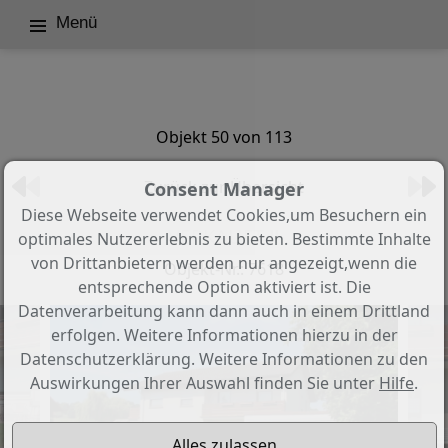
Menü
Objekt 50 von 113
Zurück zur Übersicht
Consent Manager
Diese Webseite verwendet Cookies,um Besuchern ein
VERKAUFT !!
optimales Nutzererlebnis zu bieten. Bestimmte Inhalte
von Drittanbietern werden nur angezeigt,wenn die
Objekt-Nr.: 7618
entsprechende Option aktiviert ist. Die
Datenverarbeitung kann dann auch in einem Drittland
erfolgen. Weitere Informationen hierzu in der
Datenschutzerklärung. Weitere Informationen zu den
Auswirkungen Ihrer Auswahl finden Sie unter
Hilfe
.