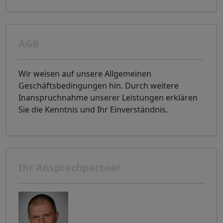
AGB
Wir weisen auf unsere Allgemeinen
Geschäftsbedingungen hin. Durch weitere
Inanspruchnahme unserer Leistungen erklären
Sie die Kenntnis und Ihr Einverständnis.
Ihr Ansprechpartner