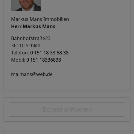
Markus Mans Immobilien
Herr Markus Mans
Bahnhofstraße23
36110 Schlitz
Telefon:
0 151 18 33 68 38
Mobil:
0 151 18336838
ma.mans@web.de
Exposé anfordern