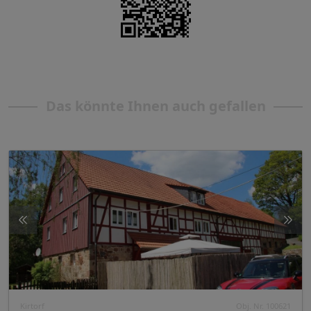
Das könnte Ihnen auch gefallen
Kirtorf
Obj. Nr. 100621