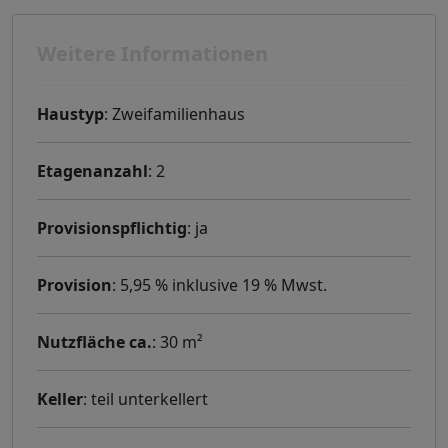
Weitere Informationen
Haustyp
: Zweifamilienhaus
Etagenanzahl
: 2
Provisionspflichtig
: ja
Provision
: 5,95 % inklusive 19 % Mwst.
Nutzfläche ca.
: 30 m²
Keller
: teil unterkellert