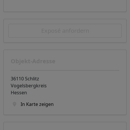
Exposé anfordern
Objekt-Adresse
36110 Schlitz
Vogelsbergkreis
Hessen
In Karte zeigen