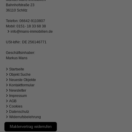
Bahnhofstraße 23
36110 Schlitz
Telefon:
06642-9110807
Mobil:
0151- 18 33 68 38
info@mans-immobilien.de
USt-IdNr.: DE 256146771
Geschäftsinhaber:
Markus Mans
Startseite
Objekt Suche
Neueste Objekte
Kontaktformular
Newsletter
Impressum
AGB
Cookies
Datenschutz
Widerrufsbelehrung
Maklervertrag widerrufen