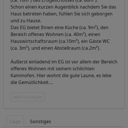
(ca. 16m²) des Erdgeschosses (ca. 80m²).
Schon einen kurzen Augenblick nachdem Sie das
Haus betreten haben, fühlen Sie sich geborgen
und zu Hause.
Das EG bietet Ihnen eine Küche (ca. 9m²), den
Bereich offenes Wohnen (ca. 40m²), einen
Hauswirtschaftsraum (ca.10m²), ein Gäste WC
(ca. 3m²), und einen Abstellraum (ca.2m²).
Äußerst einladend im EG ist vor allem der Bereich
offenes Wohnen mit seinem schlichten
Kaminofen. Hier wohnt die gute Laune, es lebe
die Gemütlichkeit.
…
Mehr anzeigen
Lage
Sonstiges