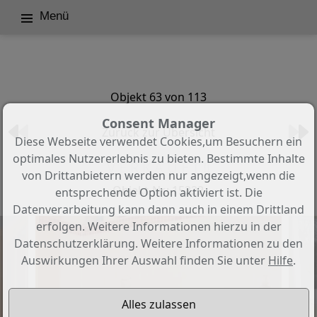
Menü
Objekt 63 von 113
Consent Manager
Zurück zur Übersicht
Diese Webseite verwendet Cookies,um Besuchern ein
optimales Nutzererlebnis zu bieten. Bestimmte Inhalte
V E R K A U F T !!
von Drittanbietern werden nur angezeigt,wenn die
Objekt-Nr.: 15222
entsprechende Option aktiviert ist. Die
Datenverarbeitung kann dann auch in einem Drittland
erfolgen. Weitere Informationen hierzu in der
Datenschutzerklärung. Weitere Informationen zu den
Auswirkungen Ihrer Auswahl finden Sie unter
Hilfe
.