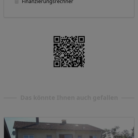
Finanzierungsrechner
Das könnte Ihnen auch gefallen