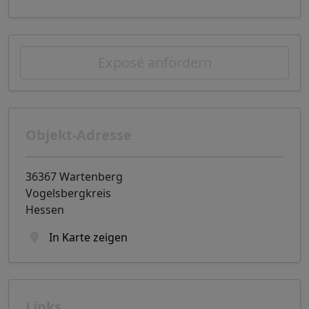
Exposé anfordern
Objekt-Adresse
36367 Wartenberg
Vogelsbergkreis
Hessen
In Karte zeigen
Links