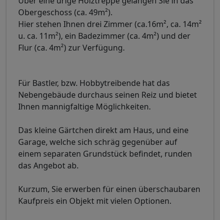
Über eine urige Holztreppe gelangen Sie in das
Obergeschoss (ca. 49m²).
Hier stehen Ihnen drei Zimmer (ca.16m², ca. 14m²
u. ca. 11m²), ein Badezimmer (ca. 4m²) und der
Flur (ca. 4m²) zur Verfügung.
Für Bastler, bzw. Hobbytreibende hat das
Nebengebäude durchaus seinen Reiz und bietet
Ihnen mannigfaltige Möglichkeiten.
Das kleine Gärtchen direkt am Haus, und eine
Garage, welche sich schräg gegenüber auf
einem separaten Grundstück befindet, runden
das Angebot ab.
Kurzum, Sie erwerben für einen überschaubaren
Kaufpreis ein Objekt mit vielen Optionen.