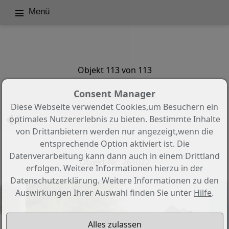
Menü
Objekt 113 von 113
Consent Manager
Zurück zur Übersicht
Diese Webseite verwendet Cookies,um Besuchern ein
optimales Nutzererlebnis zu bieten. Bestimmte Inhalte
von Drittanbietern werden nur angezeigt,wenn die
entsprechende Option aktiviert ist. Die
V E R K A U F T !!
Datenverarbeitung kann dann auch in einem Drittland
Objekt-Nr.: 261022
erfolgen. Weitere Informationen hierzu in der
Datenschutzerklärung. Weitere Informationen zu den
Auswirkungen Ihrer Auswahl finden Sie unter
Hilfe
.