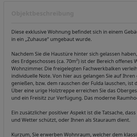
Objektbeschreibung
Diese exklusive Wohnung befindet sich in einem Gebä
in ein „Zuhause“ umgebaut wurde.
Nachdem Sie die Haustüre hinter sich gelassen haben, 
des Erdgeschosses (ca. 70m²) ist der Bereich offene
Wohnzimmer. Die freigelegten Fachwerkbalken verlei
individuelle Note. Von hier aus gelangen Sie auf Ihren 
genießen, bzw. dem rauschen der Fulda lauschen, ist 
Über eine urige Holztreppe erreichen Sie das Obergesc
und ein Freisitz zur Verfügung. Das moderne Raumhoc
Ein zusätzlicher positiver Aspekt ist die Tatsache, da
und Wetter schützt, oder Ihnen als Stauraum dient.
Kurzum, Sie erwerben Wohnraum, welcher dem klassis