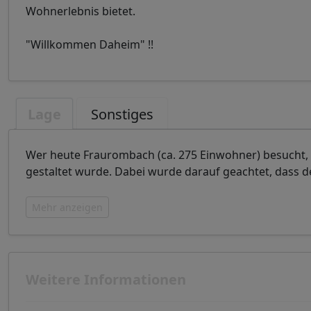
Wohnerlebnis bietet.
"Willkommen Daheim" !!
Lage
Sonstiges
Wer heute Fraurombach (ca. 275 Einwohner) besucht,
gestaltet wurde. Dabei wurde darauf geachtet, dass de
Mehr anzeigen
Weitere Informationen