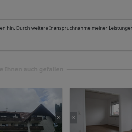
en hin. Durch weitere Inanspruchnahme meiner Leistungen
e Ihnen auch gefallen