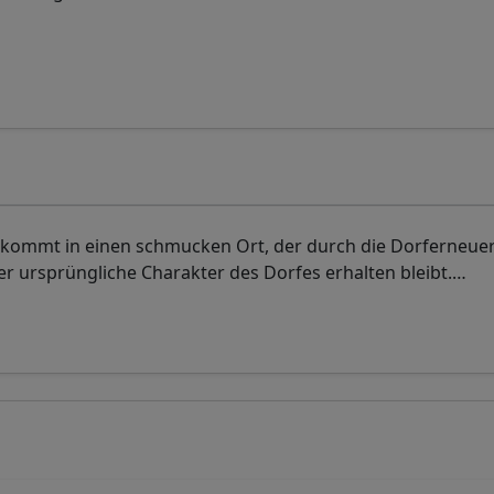
 kommt in einen schmucken Ort, der durch die Dorferneue
r ursprüngliche Charakter des Dorfes erhalten bleibt.
…