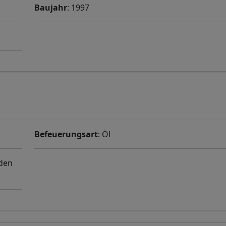
Baujahr
: 1997
Befeuerungsart
: Öl
 den