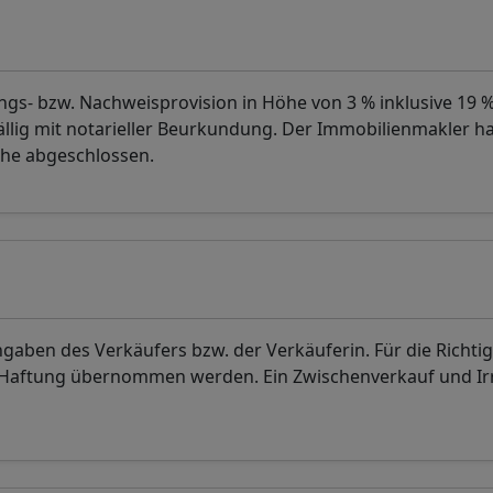
ungs- bzw. Nachweisprovision in Höhe von 3 % inklusive 19 
 fällig mit notarieller Beurkundung. Der Immobilienmakler h
öhe abgeschlossen.
aben des Verkäufers bzw. der Verkäuferin. Für die Richtig
. Haftung übernommen werden. Ein Zwischenverkauf und I