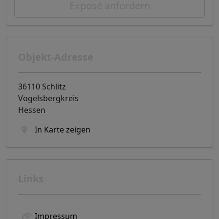
Exposé anfordern
Objekt-Adresse
36110 Schlitz
Vogelsbergkreis
Hessen
In Karte zeigen
Links
Impressum