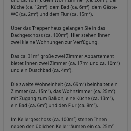
und ca. 10m²), dem Wohnzimmer (ca. 26m²), der
Küche (ca. 12m²), dem Bad (ca. 6m²), dem Gäste-
WC (ca. 2m²) und dem Flur (ca. 15m²).
Über das Treppenhaus gelangen Sie in das
Dachgeschoss (ca. 100m²). Hier stehen Ihnen
zwei kleine Wohnungen zur Verfügung.
Das ca. 31m² große zwei Zimmer Appartement
bietet Ihnen zwei Zimmer (ca. 17m² und ca. 10m²)
und ein Duschbad (ca. 4m²).
Die zweite Wohneinheit (ca. 69m²) beinhaltet ein
Zimmer (ca. 15m²), das Wohnzimmer (ca. 25m²)
mit Zugang zum Balkon, eine Küche (ca. 13m²),
ein Bad (ca. 6m²) und den Flur (ca. 8m²).
Im Kellergeschoss (ca. 100m²) stehen Ihnen
neben den üblichen Kellerräumen ein ca. 25m²