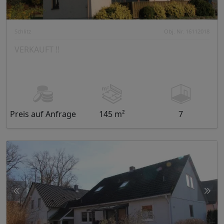
Schlitz
Obj. Nr. 16112018
VERKAUFT !!
Preis auf Anfrage
145 m²
7