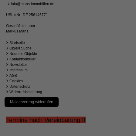
info@mans-immobilien.de
USt-IdNr.: DE 256146771
Geschäftsinhaber:
Markus Mans
Startseite
Objekt Suche
Neueste Objekte
Kontaktformular
Newsletter
Impressum
AGB
Cookies
Datenschutz
Widerrufsbelehrung
Maklervertrag widerrufen
Termine nach Vereinbarung !!