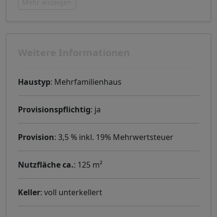
Mehr anzeigen
Weitere Informationen
Haustyp
: Mehrfamilienhaus
Provisionspflichtig
: ja
Provision
: 3,5 % inkl. 19% Mehrwertsteuer
Nutzfläche ca.
: 125 m²
Keller
: voll unterkellert