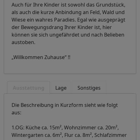
Auch für Ihre Kinder ist sowohl das Grundstück,
als auch die kurze Anbindung an Feld, Wald und
Wiese ein wahres Paradies. Egal wie ausgeprägt
der Bewegungsdrang Ihrer Kinder ist, hier
können sie sich ungefährdet und nach Belieben
austoben.
„Willkommen Zuhause“ !!
Ausstattung
Lage
Sonstiges
Die Beschreibung in Kurzform sieht wie folgt
aus:
1.OG: Küche ca. 15m², Wohnzimmer ca. 20m²,
Wintergarten ca. 6m², Flur ca. 8m², Schlafzimmer