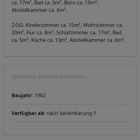
ca. 17m², Bad ca. 5m², Büro ca. 13m²,
Abstellkammer ca. 6m².
2.OG: Kinderzimmer ca. 15m², Wohnzimmer ca.
20m², Flur ca. 8m², Schlafzimmer ca. 17m², Bad
ca. 5m², Küche ca. 13m², Abstellkammer ca. 6m².
Weitere Informationen
Baujahr
: 1962
Verfügbar ab
: nach Vereinbarung !!