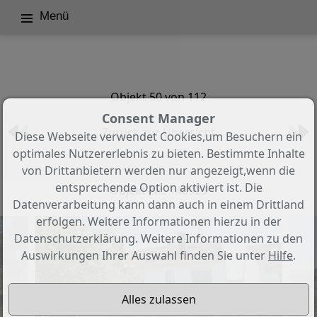
Menü
Objekt 50 von 112
Consent Manager
Zurück zur Übersicht
Diese Webseite verwendet Cookies,um Besuchern ein
optimales Nutzererlebnis zu bieten. Bestimmte Inhalte
Verkauft !!
von Drittanbietern werden nur angezeigt,wenn die
entsprechende Option aktiviert ist. Die
Objekt-Nr.: 140923
Datenverarbeitung kann dann auch in einem Drittland
erfolgen. Weitere Informationen hierzu in der
Datenschutzerklärung. Weitere Informationen zu den
Auswirkungen Ihrer Auswahl finden Sie unter
Hilfe
.