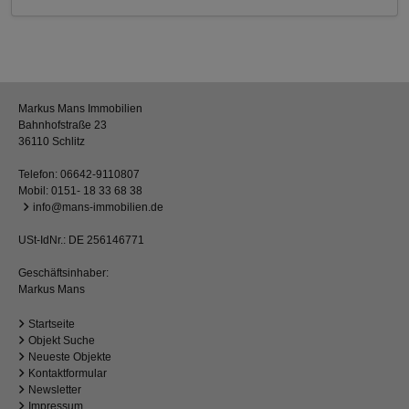
Markus Mans Immobilien
Bahnhofstraße 23
36110 Schlitz
Telefon:
06642-9110807
Mobil:
0151- 18 33 68 38
info@mans-immobilien.de
USt-IdNr.: DE 256146771
Geschäftsinhaber:
Markus Mans
Startseite
Objekt Suche
Neueste Objekte
Kontaktformular
Newsletter
Impressum