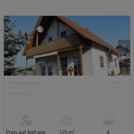
Schlitz Bernshausen
Obj. Nr. 1
VERKAUFT !!
Preis auf Anfrage
125 m²
4