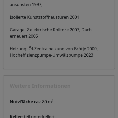
ansonsten 1997,
Isolierte Kunststoffhaustüren 2001
Garage: 2 elektrische Rolltore 2007, Dach
erneuert 2005
Heizung: Öl-Zentralheizung von Brötje 2000,
Hocheffizienzpumpe-Umwälzpumpe 2023
Weitere Informationen
Nutzfläche ca.
: 80 m²
Keller
: teil unterkellert