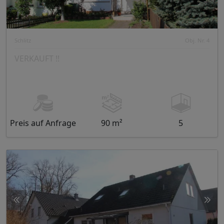
Schlitz
Obj. Nr. 4
VERKAUFT !!
Preis auf Anfrage
90 m²
5