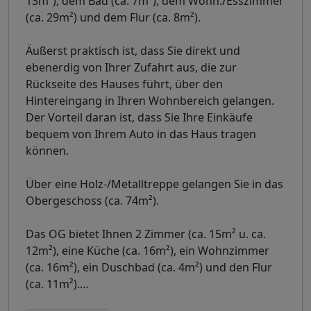
13m²), dem Bad (ca. 7m²), dem Wohn./Esszimmer
(ca. 29m²) und dem Flur (ca. 8m²).
Äußerst praktisch ist, dass Sie direkt und
ebenerdig von Ihrer Zufahrt aus, die zur
Rückseite des Hauses führt, über den
Hintereingang in Ihren Wohnbereich gelangen.
Der Vorteil daran ist, dass Sie Ihre Einkäufe
bequem von Ihrem Auto in das Haus tragen
können.
Über eine Holz-/Metalltreppe gelangen Sie in das
Obergeschoss (ca. 74m²).
Das OG bietet Ihnen 2 Zimmer (ca. 15m² u. ca.
12m²), eine Küche (ca. 16m²), ein Wohnzimmer
(ca. 16m²), ein Duschbad (ca. 4m²) und den Flur
(ca. 11m²).
…