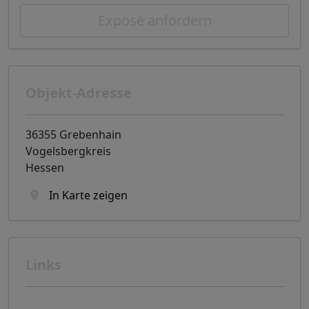
Exposé anfordern
Objekt-Adresse
36355 Grebenhain
Vogelsbergkreis
Hessen
In Karte zeigen
Links