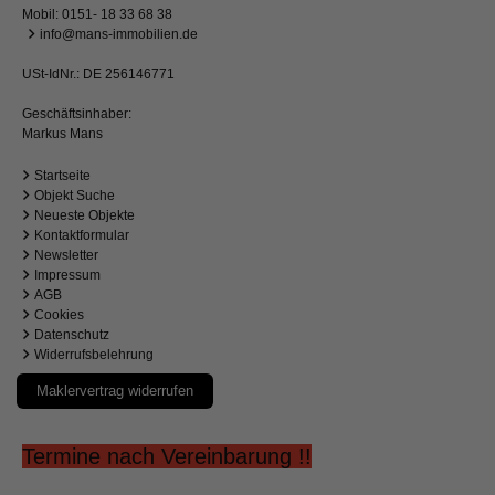
Mobil:
0151- 18 33 68 38
info@mans-immobilien.de
USt-IdNr.: DE 256146771
Geschäftsinhaber:
Markus Mans
Startseite
Objekt Suche
Neueste Objekte
Kontaktformular
Newsletter
Impressum
AGB
Cookies
Datenschutz
Widerrufsbelehrung
Maklervertrag widerrufen
Termine nach Vereinbarung !!