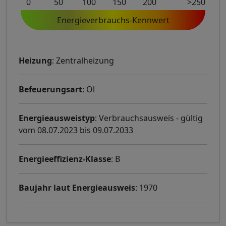
0
50
100
150
200
>250
Energieverbrauchs-Kennwert
Heizung
: Zentralheizung
Befeuerungsart
: Öl
Energieausweistyp
: Verbrauchsausweis - gültig
vom 08.07.2023 bis 09.07.2033
Energieeffizienz-Klasse
: B
Baujahr laut Energieausweis
: 1970