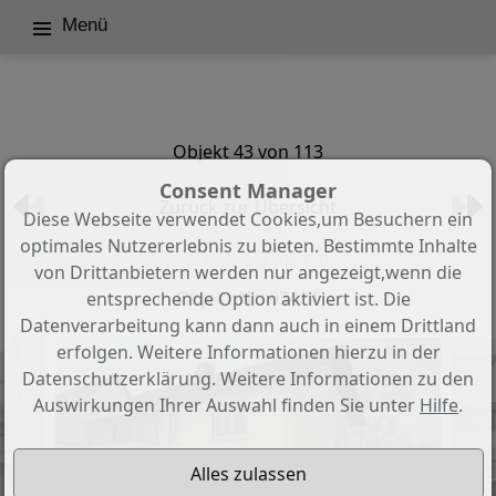
Menü
Objekt 43 von 113
Consent Manager
Zurück zur Übersicht
Diese Webseite verwendet Cookies,um Besuchern ein
optimales Nutzererlebnis zu bieten. Bestimmte Inhalte
V E R K A U F T !!
von Drittanbietern werden nur angezeigt,wenn die
Objekt-Nr.: 03424
entsprechende Option aktiviert ist. Die
Datenverarbeitung kann dann auch in einem Drittland
erfolgen. Weitere Informationen hierzu in der
Datenschutzerklärung. Weitere Informationen zu den
Auswirkungen Ihrer Auswahl finden Sie unter
Hilfe
.