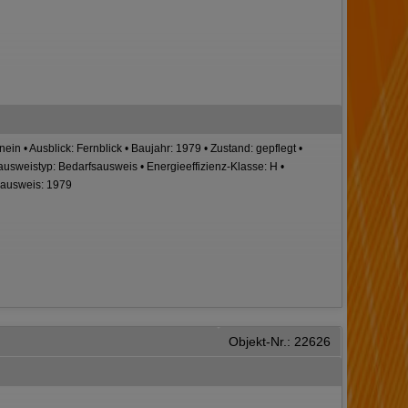
nein • Ausblick: Fernblick • Baujahr: 1979 • Zustand: gepflegt •
ausweistyp: Bedarfsausweis • Energieeffizienz-Klasse: H •
eausweis: 1979
Objekt-Nr.: 22626