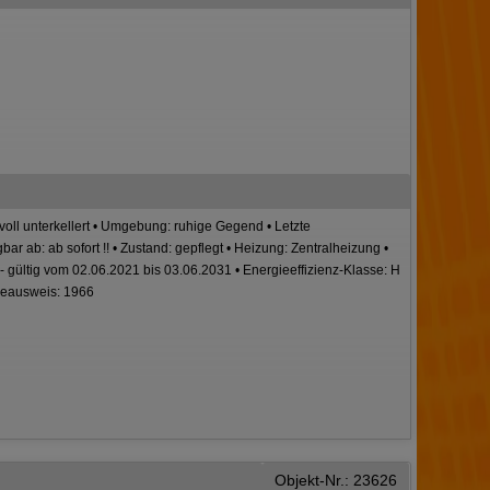
 voll unterkellert • Umgebung: ruhige Gegend • Letzte
ar ab: ab sofort !! • Zustand: gepflegt • Heizung: Zentralheizung •
 gültig vom 02.06.2021 bis 03.06.2031 • Energieeffizienz-Klasse: H
gieausweis: 1966
Objekt-Nr.: 23626