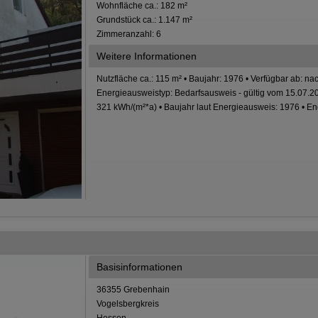
Wohnfläche ca.: 182 m²
Grundstück ca.: 1.147 m²
Zimmeranzahl: 6
Weitere Informationen
Nutzfläche ca.: 115 m² • Baujahr: 1976 • Verfügbar ab: na
Energieausweistyp: Bedarfsausweis - gültig vom 15.07.20
321 kWh/(m²*a) • Baujahr laut Energieausweis: 1976 • En
Basisinformationen
36355 Grebenhain
Vogelsbergkreis