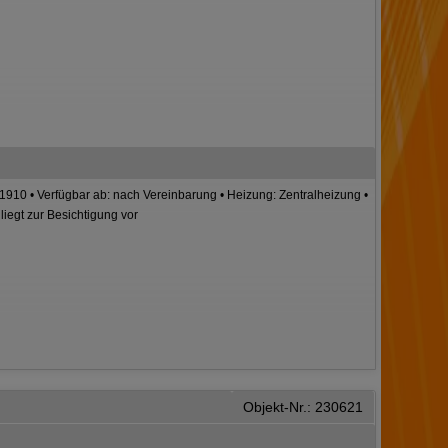
hr: 1910 • Verfügbar ab: nach Vereinbarung • Heizung: Zentralheizung •
iegt zur Besichtigung vor
Objekt-Nr.: 230621