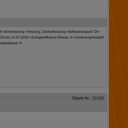
ch Vereinbarung • Heizung: Zentralheizung • Befeuerungsart: Öl •
24 bis 14.07.0203 • Energieeffizienz-Klasse: H • Endenergiebedarf:
ergieklasse: H
Objekt-Nr.: 22120