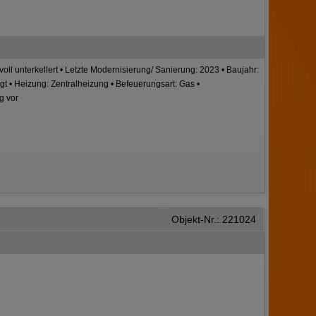
 voll unterkellert • Letzte Modernisierung/ Sanierung: 2023 • Baujahr:
gt • Heizung: Zentralheizung • Befeuerungsart: Gas •
g vor
Objekt-Nr.: 221024