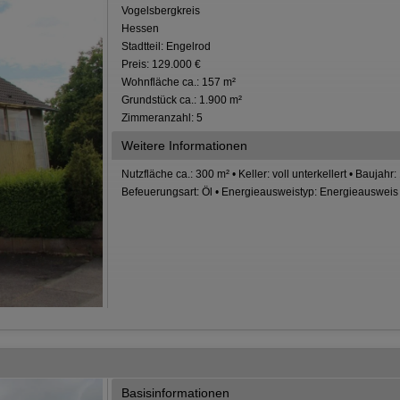
Vogelsbergkreis
Hessen
Stadtteil: Engelrod
Preis: 129.000 €
Wohnfläche ca.: 157 m²
Grundstück ca.: 1.900 m²
Zimmeranzahl: 5
Weitere Informationen
Nutzfläche ca.: 300 m² • Keller: voll unterkellert • Bauja
Befeuerungsart: Öl • Energieausweistyp: Energieausweis l
Basisinformationen