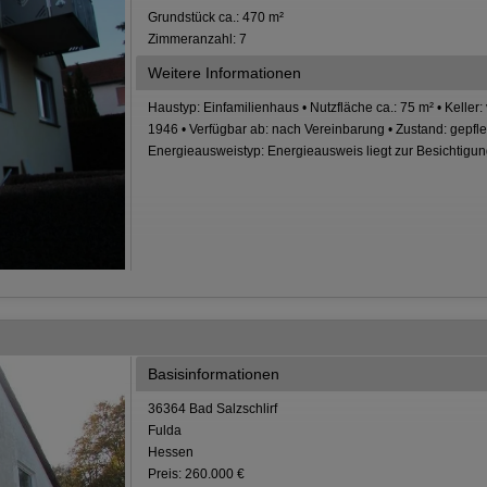
Grundstück ca.: 470 m²
Zimmeranzahl: 7
Weitere Informationen
Haustyp: Einfamilienhaus • Nutzfläche ca.: 75 m² • Keller:
1946 • Verfügbar ab: nach Vereinbarung • Zustand: gepfle
Energieausweistyp: Energieausweis liegt zur Besichtigun
Basisinformationen
36364 Bad Salzschlirf
Fulda
Hessen
Preis: 260.000 €