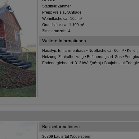
Hessen
Stadtteil: Zahmen
Preis: Preis auf Anfrage
Wohnfläche ca.: 105 m²
Grundstück ca.: 1.100 m²
Zimmeranzahl: 4
Weitere Informationen
Haustyp: Einfamilienhaus • Nutzfläche ca.: 60 m² • Keller: 
Heizung: Zentralheizung • Befeuerungsart: Gas • Energie
Endenergiebedarf: 312 kWh/(m²*a) • Baujahr laut Energi
Basisinformationen
36369 Lautertal (Vogelsberg)